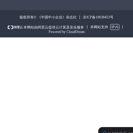
京ICP备10038453号
版权所有© 《中国中小企业》杂志社
本网站支持
IPv6
本网站由阿里云提供云计算及安全服务
Powered by CloudDream