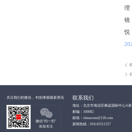
理
镜
悦
2
ꄴ
ꄲ
联系我们
关注我们的微信， 时刻掌握最新资讯
地址：北京市海淀区枫蓝国际中心A座1
邮编：100082
邮箱：chinacsme@126.com
微信“扫一扫”
新闻热线：010-65511557
添加关注