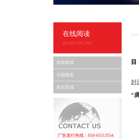
在线阅读
READ ONLINE
目
在线阅读
往期阅览
封
栏目导读
“
广告发行热线：010-65513554