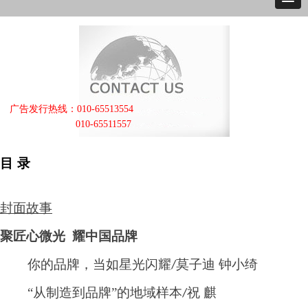
广告发行热线：010-65513554
010-65511557
目
录
封面故事
聚匠心微光
耀中国品牌
你的品牌，当如星光闪耀
莫子迪 钟小绮
/
“从制造到品牌”的地域样本
祝 麒
/