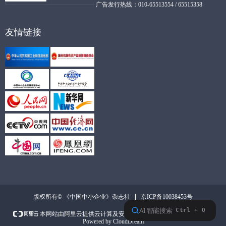
广告发行热线：010-65513554 / 65515358
友情链接
京ICP备10038453号
版权所有© 《中国中小企业》杂志社
本网站支持
IPv6
本网站由阿里云提供云计算及安全服务
Powered by CloudDream