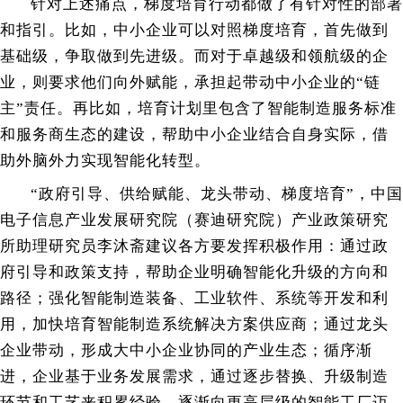
针对上述痛点，梯度培育行动都做了有针对性的部署
和指引。比如，中小企业可以对照梯度培育，首先做到
基础级，争取做到先进级。而对于卓越级和领航级的企
业，则要求他们向外赋能，承担起带动中小企业的“链
主”责任。再比如，培育计划里包含了智能制造服务标准
和服务商生态的建设，帮助中小企业结合自身实际，借
助外脑外力实现智能化转型。
“政府引导、供给赋能、龙头带动、梯度培育”，
中国
电子信息产业发展研究院（赛迪研究院）产业政策研究
所助理研究员
李沐斋建议各方要
发挥积极作用：通过政
府引导和政策支持，帮助企业明确智能化升级的方向和
路径；强化智能制造装备、工业软件、系统等开发和利
用，加快培育智能制造系统解决方案供应商；通过龙头
企业带动，形成大中小企业协同的产业生态；循序渐
进，企业基于业务发展需求，通过逐步替换、升级制造
环节和工艺来积累经验，逐渐向更高层级的智能工厂迈