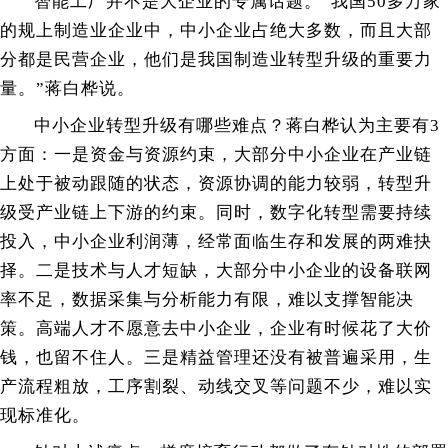
智能工厂并不是大企业的专属话题。“我国50多万家
的规上制造业企业中，中小企业占绝大多数，而且大部
分都是民营企业，他们是我国制造业转型升级的重要力
量。”蒋白桦说。
中小企业转型升级有哪些难点？蒋白桦认为主要有3
方面：一是资金与资源约束，大部分中小企业在产业链
上处于被动跟随的状态，资源协调的能力较弱，转型升
级受产业链上下游的约束。同时，数字化转型需要持续
投入，中小企业利润薄，经常面临生存和发展的两难抉
择。二是技术与人才短缺，大部分中小企业的设备联网
率不足，数据采集与分析能力有限，难以支撑智能决
策。高端人才不愿意去中小企业，企业有时候花了大价
钱，也留不住人。三是精益管理还没有被普遍采用，生
产流程粗放，工序割裂、动线交叉等问题不少，难以实
现标准化。