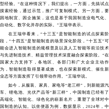
型经验。“在这种情况下，我们提出，一方面，先搞试点
摸索经验，通过示范，推广可复制模式。另一方面，要
因地制宜、因企施策，这也是基于我国制造业电气化、
自动化、数字化并存的实际。”王瑞华表示。
在王瑞华看来，“十三五”是智能制造的试点探索阶
段，“十四五”是智能制造的场景深化阶段，“十五五”可
能会进入智能制造的规模普及以及人工智能等前沿技术
与先进制造技术、精益管理技术深度融合探索阶段。“在
国家大力支持下，各地区、各部门和广大企业主动作
为，智能制造取得显著成效，也在探索新模式、催生新
业态等方面发挥了引领带动作用。”王瑞华说。
如今，从服装、家具、家电等“老三样”，到新能源汽
车、锂电池、光伏产品等“新三样”，中国制造已经有了
高端化、智能化、绿色化的崭新名片，重塑了全球对中
国制造的认知。以坐便器为例，数据显示，2024年，中