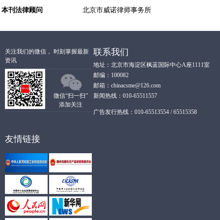
本刊法律顾问
北京市威诺律师事务所
联系我们
关注我们的微信， 时刻掌握最新
资讯
地址：北京市海淀区枫蓝国际中心A座1111室
邮编：100082
邮箱：chinacsme@126.com
微信“扫一扫”
新闻热线：010-65511557
添加关注
广告发行热线：010-65513554 / 65515358
友情链接